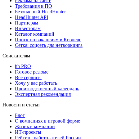
Реклама на сайте
Требования к ПО
Безопасный HeadHunter
HeadHunter API
Партнерам
Инвесторам
Каталог компаний
Поиск по вакансиям в Кизнере
Сетка: соцсеть для нетворкинга
Соискателям
hh PRO
Готовое резюме
Все сервисы
Хочу у вас работать
Производственный календарь
Экспертная рекомендация
Новости и статьи
Блог
О компаниях в игровой форме
Жизнь в компании
ИТ-проекты
Рейтинг работодателей России