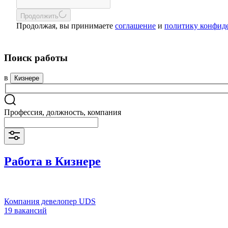
Продолжить
Продолжая, вы принимаете
соглашение
и
политику конфид
Поиск работы
в
Кизнере
Профессия, должность, компания
Работа в Кизнере
Компания девелопер UDS
19 вакансий