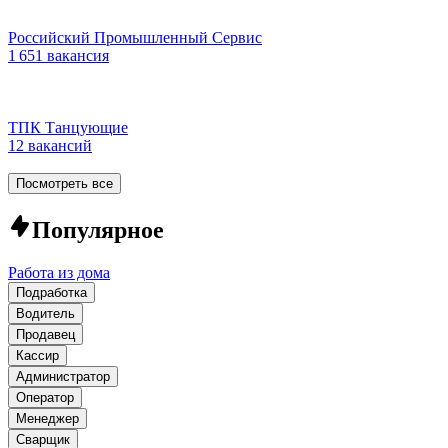
Российский Промышленный Сервис
1 651 вакансия
ТПК Танцующие
12 вакансий
Посмотреть все
Популярное
Работа из дома
Подработка
Водитель
Продавец
Кассир
Администратор
Оператор
Менеджер
Сварщик