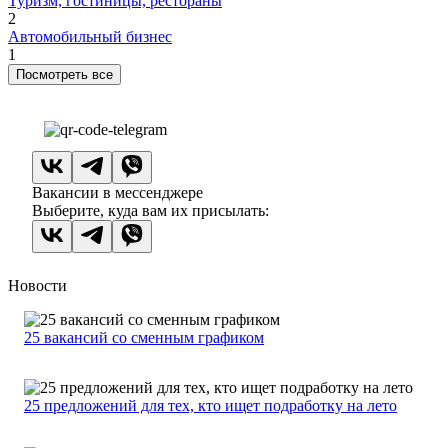
Туризм, гостиницы, рестораны
2
Автомобильный бизнес
1
Посмотреть все
Вакансии в мессенджере
Выберите, куда вам их присылать:
Новости
25 вакансий со сменным графиком
25 предложений для тех, кто ищет подработку на лето