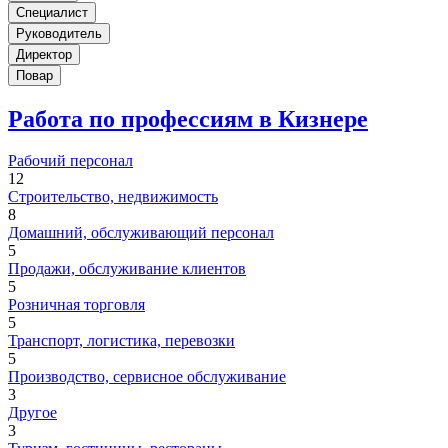
Специалист
Руководитель
Директор
Повар
Работа по профессиям в Кизнере
Рабочий персонал
12
Строительство, недвижимость
8
Домашний, обслуживающий персонал
5
Продажи, обслуживание клиентов
5
Розничная торговля
5
Транспорт, логистика, перевозки
5
Производство, сервисное обслуживание
3
Другое
3