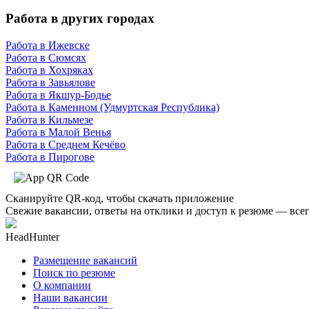
Работа в других городах
Работа в Ижевске
Работа в Сюмсях
Работа в Хохряках
Работа в Завьялове
Работа в Якшур-Бодье
Работа в Каменном (Удмуртская Республика)
Работа в Кильмезе
Работа в Малой Венья
Работа в Среднем Кечёво
Работа в Пирогове
Сканируйте QR-код, чтобы скачать приложение
Свежие вакансии, ответы на отклики и доступ к резюме — всег
HeadHunter
Размещение вакансий
Поиск по резюме
О компании
Наши вакансии